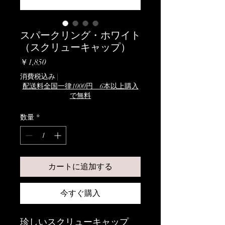
スパークリング・ホワイト
（スクリューキャップ）
価
￥1,850
格
消費税込み
|
配送料全国一律1000円 6本以上購入
で無料
数量
*
カートに追加する
今すぐ購入
珍しいスクリューキャップ