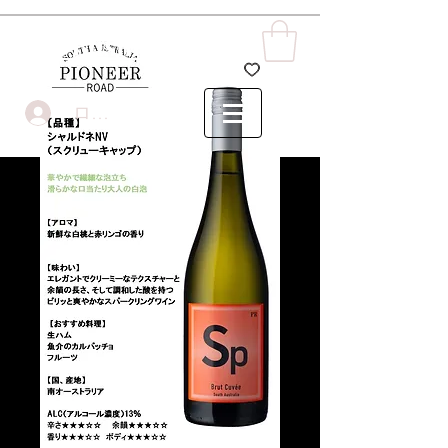
Food BusinessRoad
ログイン