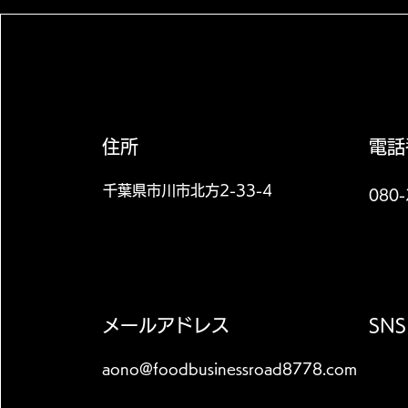
​住所
電話
​千葉県市川市北方2-33-4
​080
メールアドレス
SNS
aono@foodbusinessroad8778.com